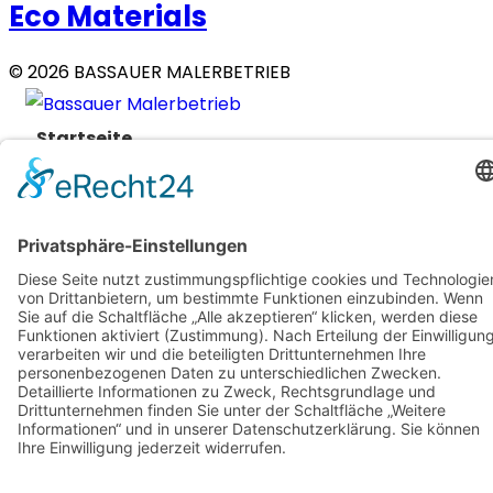
Eco Materials
© 2026 BASSAUER MALERBETRIEB
Startseite
Unsere Dienstleistungen
Über uns
Karriere
Ratgeber
Kontakt
Instagram