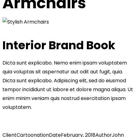
Armchairs
Interior Brand Book
Dicta sunt explicabo. Nemo enim ipsam voluptatem
quia voluptas sit aspernatur aut odit aut fugit, quia.
Dicta sunt explicabo. Adipiscing elit, sed do eiusmod
tempor incididunt ut labore et dolore magna aliqua. Ut
enim minim veniam quis nostrud exercitation ipsam
voluptatem.
Client
Cartoonation
Date
February, 2018
Author
John