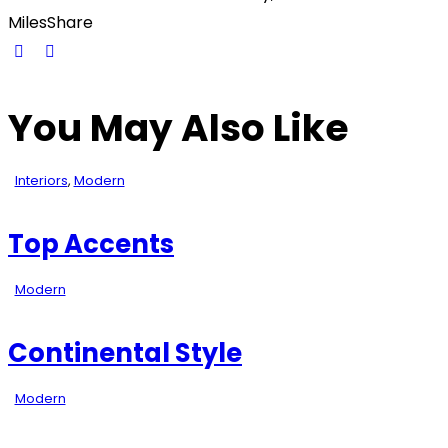
Miles
Share
You May Also Like
Interiors
,
Modern
Top Accents
Modern
Continental Style
Modern