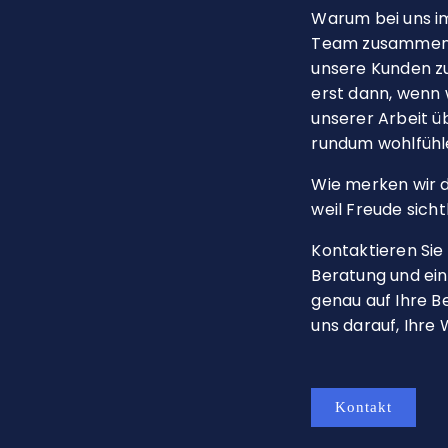
Warum bei uns i
Team zusammenha
unsere Kunden zu
erst dann, wenn w
unserer Arbeit ü
rundum wohlfühl
Wie merken wir d
weil Freude sicht
Kontaktieren Sie 
Beratung und ei
genau auf Ihre B
uns darauf, Ihre
Kontakt