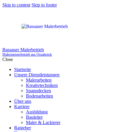
Skip to content
Skip to footer
Bassauer Malerbetrieb
Malermeisterbetrieb aus Osnabrück
Close
Startseite
Unsere Dienstleistungen
Malerarbeiten
Kreativtechniken
Spanndecken
Bodenarbeiten
Über uns
Karriere
Ausbildung
Bauleiter
Maler & Lackierer
Ratgeber