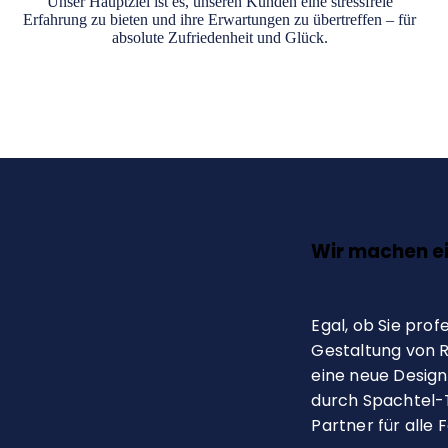
Unser Hauptziel ist es, unseren Kunden eine stressfreie
Erfahrung zu bieten und ihre Erwartungen zu übertreffen – für
absolute Zufriedenheit und Glück.
Wir machen ei
Egal, ob Sie prof
Gestaltung von 
eine neue Design
durch Spachtel-T
Partner für alle F