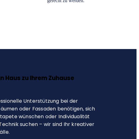
gerecht zu werden.
n Haus zu Ihrem Zuhause
essionelle Unterstützung bei der
Räumen oder Fassaden benötigen, sich
tapete wünschen oder Individualität
echnik suchen – wir sind Ihr kreativer
älle.