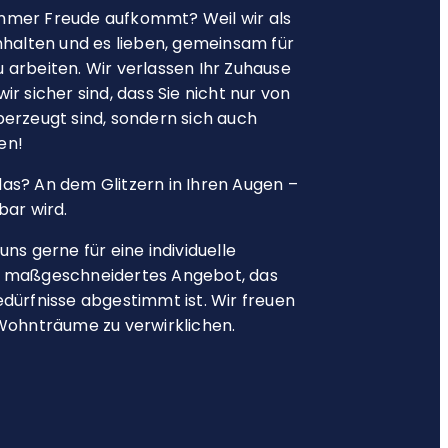
mmer Freude aufkommt? Weil wir als
lten und es lieben, gemeinsam für
 arbeiten. Wir verlassen Ihr Zuhause
ir sicher sind, dass Sie nicht nur von
berzeugt sind, sondern sich auch
en!
as? An dem Glitzern in Ihren Augen –
bar wird.
uns gerne für eine individuelle
n maßgeschneidertes Angebot, das
edürfnisse abgestimmt ist. Wir freuen
 Wohnträume zu verwirklichen.